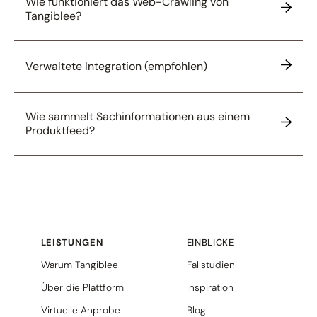
Wie funktioniert das Web-Crawling von
Tangiblee?
Verwaltete Integration (empfohlen)
Wie sammelt Sachinformationen aus einem
Produktfeed?
LEISTUNGEN
EINBLICKE
Warum Tangiblee
Fallstudien
Über die Plattform
Inspiration
Virtuelle Anprobe
Blog