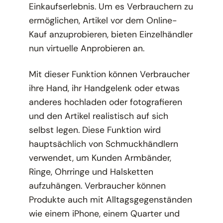
Einkaufserlebnis. Um es Verbrauchern zu
ermöglichen, Artikel vor dem Online-
Kauf anzuprobieren, bieten Einzelhändler
nun virtuelle Anprobieren an.
Mit dieser Funktion können Verbraucher
ihre Hand, ihr Handgelenk oder etwas
anderes hochladen oder fotografieren
und den Artikel realistisch auf sich
selbst legen. Diese Funktion wird
hauptsächlich von Schmuckhändlern
verwendet, um Kunden Armbänder,
Ringe, Ohrringe und Halsketten
aufzuhängen. Verbraucher können
Produkte auch mit Alltagsgegenständen
wie einem iPhone, einem Quarter und