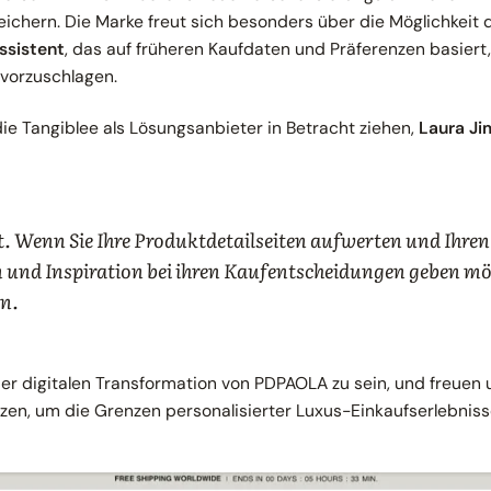
ichern. Die Marke freut sich besonders über die Möglichkeit 
Assistent
, das auf früheren Kaufdaten und Präferenzen basiert
 vorzuschlagen.
ie Tangiblee als Lösungsanbieter in Betracht ziehen,
Laura Ji
ht. Wenn Sie Ihre Produktdetailseiten aufwerten und Ihr
 und Inspiration bei ihren Kaufentscheidungen geben möc
on.
l der digitalen Transformation von PDPAOLA zu sein, und freuen
en, um die Grenzen personalisierter Luxus-Einkaufserlebnisse