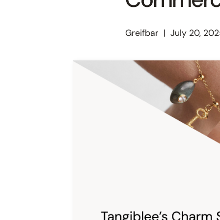
Greifbar
|
July 20, 20