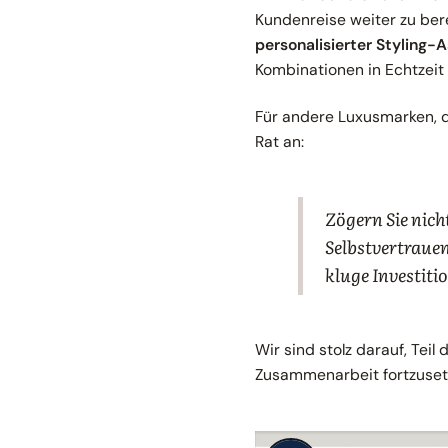
Kundenreise weiter zu bere
personalisierter Styling-
Kombinationen in Echtzeit
Für andere Luxusmarken, d
Rat an:
Zögern Sie nic
Selbstvertrauen
kluge Investiti
Wir sind stolz darauf, Tei
Zusammenarbeit fortzusetz