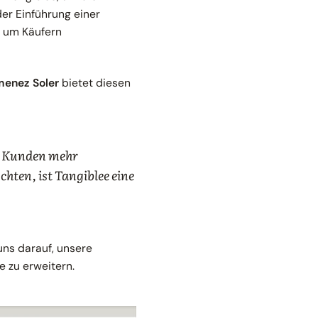
der Einführung einer
, um Käufern
menez Soler
bietet diesen
en Kunden mehr
hten, ist Tangiblee eine
 uns darauf, unsere
 zu erweitern.