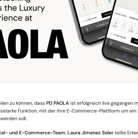
eilen zu können, dass
PD PAOLA
ist erfolgreich live gegangen 
ngsstarke Funktion, mit der ihre E-Commerce-Plattform um ein
 werden soll.
ital- und E-Commerce-Team
,
Laura Jimenez Soler
teilte Erke