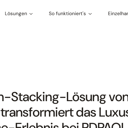
Lösungen
So funktioniert's
Einzelha
m-Stacking-Lösung vo
 transformiert das Lux
-Erlebnis bei PDPAO