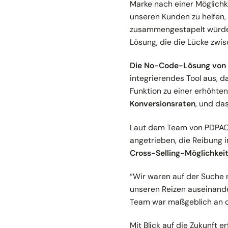
Marke nach einer Möglichk
unseren Kunden zu helfen,
zusammengestapelt würden.
Lösung, die die Lücke zwi
Die No-Code-Lösung von 
integrierendes Tool aus, 
Funktion zu einer erhöhte
Konversionsraten
, und da
Laut dem Team von PDPAOL
angetrieben, die Reibung 
Cross-Selling-Möglichkei
“
Wir waren auf der Suche n
unseren Reizen auseinand
Team war maßgeblich an der
Mit Blick auf die Zukunft 