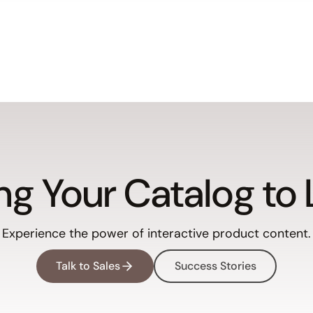
ng Your Catalog to 
Experience the power of interactive product content.
Talk to Sales
Success Stories