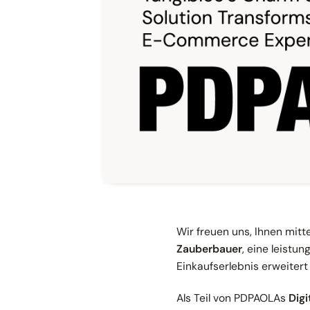
Wir freuen uns, Ihnen mitt
Zauberbauer
, eine leistu
Einkaufserlebnis erweitert
Als Teil von PDPAOLAs
Dig