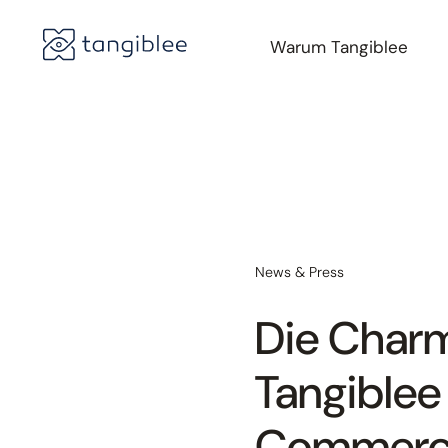
Warum Tangiblee
News & Press
Die Char
Tangiblee
Commerce