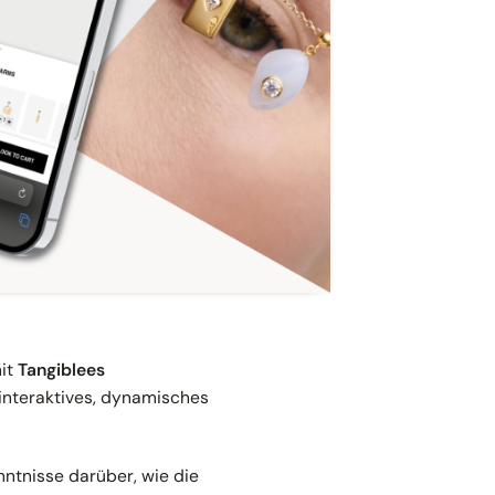
mit
Tangiblees
 interaktives, dynamisches
nntnisse darüber, wie die