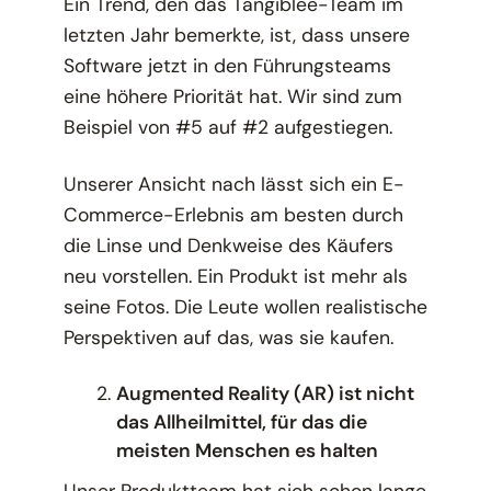
Ein Trend, den das Tangiblee-Team im
letzten Jahr bemerkte, ist, dass unsere
Software jetzt in den Führungsteams
eine höhere Priorität hat. Wir sind zum
Beispiel von #5 auf #2 aufgestiegen.
Unserer Ansicht nach lässt sich ein E-
Commerce-Erlebnis am besten durch
die Linse und Denkweise des Käufers
neu vorstellen. Ein Produkt ist mehr als
seine Fotos. Die Leute wollen realistische
Perspektiven auf das, was sie kaufen.
Augmented Reality (AR) ist nicht
das Allheilmittel, für das die
meisten Menschen es halten
Unser Produktteam hat sich schon lange