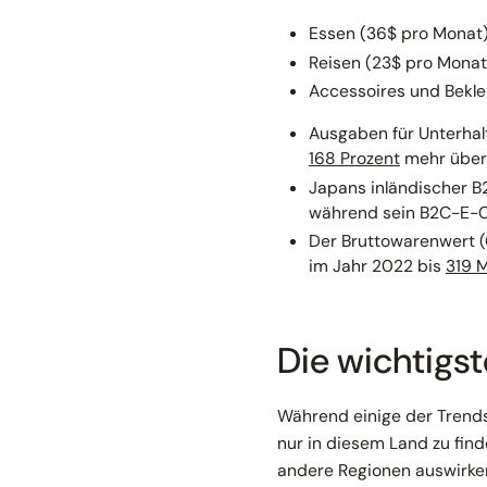
Essen (36$ pro Monat
Reisen (23$ pro Monat
Accessoires und Bekle
Ausgaben für Unterhal
168 Prozent
mehr über 
Japans inländischer 
während sein B2C-E-
Der Bruttowarenwert
im Jahr 2022 bis
319 M
Die wichtigs
Während einige der Trend
nur in diesem Land zu find
andere Regionen auswirke