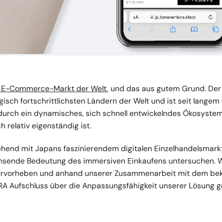
r E-Commerce-Markt der Welt
, und das aus gutem Grund. Der 
isch fortschrittlichsten Ländern der Welt und ist seit langem 
durch ein dynamisches, sich schnell entwickelndes Ökosyste
 relativ eigenständig ist.
gehend mit Japans faszinierendem digitalen Einzelhandelsmark
hsende Bedeutung des immersiven Einkaufens untersuchen. 
hervorheben und anhand unserer Zusammenarbeit mit dem be
A Aufschluss über die Anpassungsfähigkeit unserer Lösung g