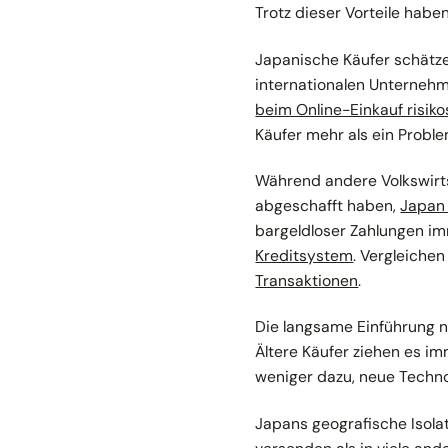
Trotz dieser Vorteile hab
Japanische Käufer schätz
internationalen Unternehm
beim Online-Einkauf risiko
Käufer mehr als ein Proble
Während andere Volkswirts
abgeschafft haben,
Japan 
bargeldloser Zahlungen i
Kreditsystem
. Vergleiche
Transaktionen
.
Die langsame Einführung 
Ältere Käufer ziehen es im
weniger dazu, neue Techn
Japans geografische Isolat