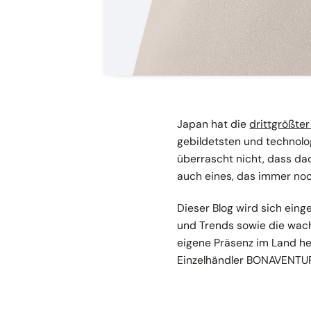
Japan hat die
drittgrößte
gebildetsten und technolog
überrascht nicht, dass da
auch eines, das immer noch
Dieser Blog wird sich ein
und Trends sowie die wac
eigene Präsenz im Land 
Einzelhändler BONAVENTUR