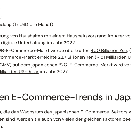
)
)
idung (17 USD pro Monat)
tung von Haushalten mit einem Haushaltsvorstand im Alter vo
digitale Unterhaltung im Jahr 2022.
B2B-E-Commerce-Markt wurde übertroffen
400 Billionen Yen
, 
Commerce-Markt erreichte
22,7 Billionen Yen
(~151 Milliarden U
 (GMV) auf dem japanischen B2C-E-Commerce-Markt wird vo
illiarden US-Dollar
im Jahr 2027.
ten E-Commerce-Trends in Ja
s, die das Wachstum des japanischen E-Commerce-Sektors v
en sind, werden sie auch von vielen der gleichen Faktoren beei
n.