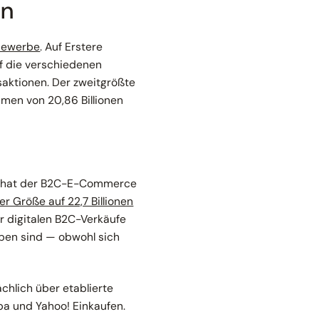
an
Gewerbe
. Auf Erstere
Auf die verschiedenen
saktionen. Der zweitgrößte
men von 20,86 Billionen
gs hat der B2C-E-Commerce
r Größe auf 22,7 Billionen
er digitalen B2C-Verkäufe
eben sind — obwohl sich
chlich über etablierte
a und Yahoo! Einkaufen.