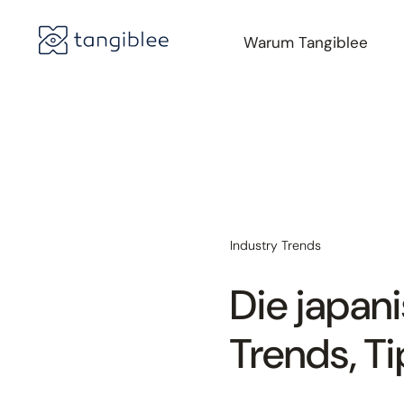
Warum Tangiblee
Industry Trends
Die japa
Trends, Ti