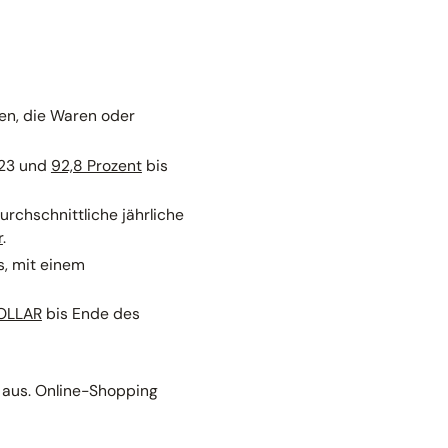
en, die Waren oder
23 und
92,8 Prozent
bis
chschnittliche jährliche
r
.
, mit einem
OLLAR
bis Ende des
 aus. Online-Shopping