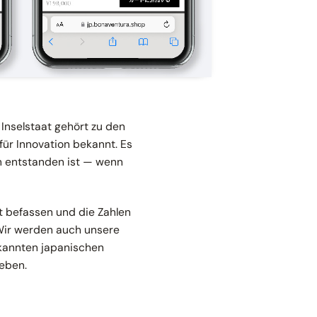
Inselstaat gehört zu den
für Innovation bekannt. Es
m entstanden ist — wenn
t befassen und die Zahlen
Wir werden auch unsere
kannten japanischen
eben.