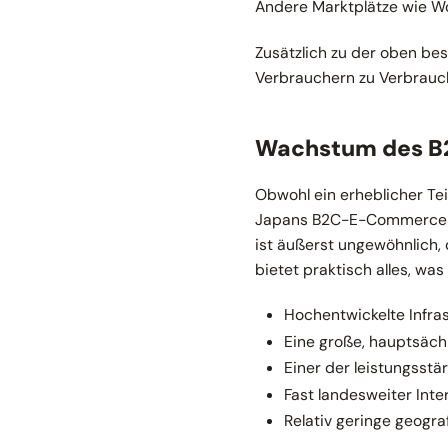
Andere Marktplätze wie Wo
Zusätzlich zu der oben be
Verbrauchern zu Verbrauc
Wachstum des B
Obwohl ein erheblicher Te
Japans B2C-E-Commerce-Pen
ist äußerst ungewöhnlich, 
bietet praktisch alles, 
Hochentwickelte Infras
Eine große, hauptsächl
Einer der leistungsstä
Fast landesweiter Inte
Relativ geringe geogra