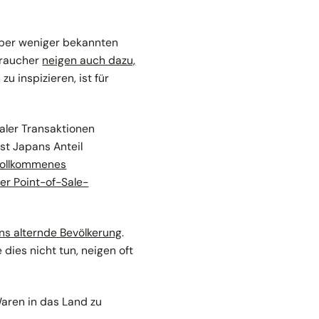
über weniger bekannten
braucher
neigen auch dazu,
zu inspizieren, ist für
aler Transaktionen
 ist Japans Anteil
ollkommenes
er Point-of-Sale-
ns alternde Bevölkerung
.
 dies nicht tun, neigen oft
Waren in das Land zu