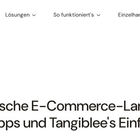
Lösungen
So funktioniert's
Einzelha
nische E-Commerce-Lan
pps und Tangiblee's Ein