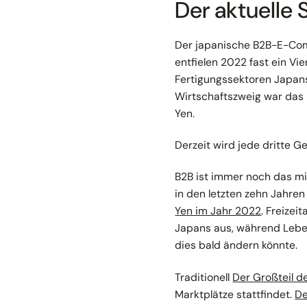
Der aktuelle
Der japanische B2B-E-Co
entfielen 2022 fast ein Vie
Fertigungssektoren Japans 
Wirtschaftszweig war das
Yen.
Derzeit wird jede dritte G
B2B ist immer noch das m
in den letzten zehn Jahre
Yen im Jahr 2022
. Freizei
Japans aus, während Leben
dies bald ändern könnte.
Traditionell
Der Großteil d
Marktplätze stattfindet.
De