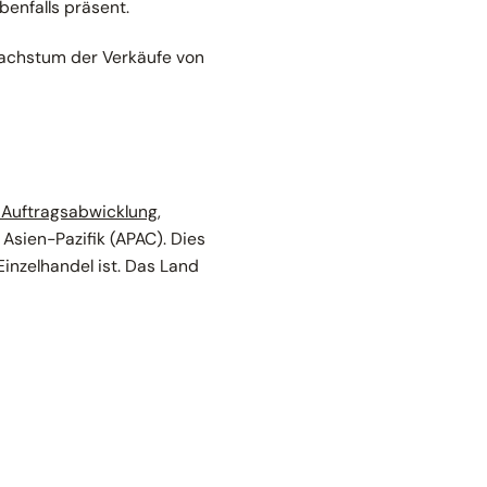
enfalls präsent.
Wachstum der Verkäufe von
 Auftragsabwicklung
,
sien-Pazifik (APAC). Dies
Einzelhandel ist. Das Land