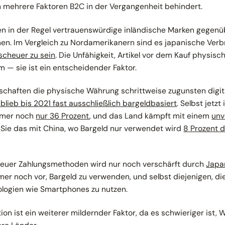
en mehrere Faktoren B2C in der Vergangenheit behindert.
en in der Regel vertrauenswürdige inländische Marken gegen
en. Im Vergleich zu Nordamerikanern sind es japanische Ver
scheuer zu sein
. Die Unfähigkeit, Artikel vor dem Kauf physisch 
m — sie ist ein entscheidender Faktor.
chaften die physische Währung schrittweise zugunsten digit
blieb bis 2021 fast ausschließlich bargeldbasiert
. Selbst jetzt
mmer noch
nur 36 Prozent
, und das Land kämpft mit einem
unv
n Sie das mit China, wo Bargeld nur verwendet wird
8 Prozent d
neuer Zahlungsmethoden wird nur noch verschärft durch
Japa
mer noch vor, Bargeld zu verwenden, und selbst diejenigen, die
ologien wie Smartphones zu nutzen.
ion ist ein weiterer mildernder Faktor, da es schwieriger ist, 