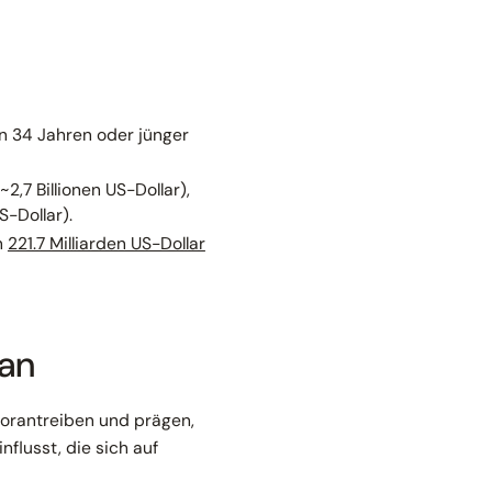
n 34 Jahren oder jünger
(~2,7 Billionen US-Dollar),
S-Dollar).
n
221.7 Milliarden US-Dollar
pan
orantreiben und prägen,
nflusst, die sich auf