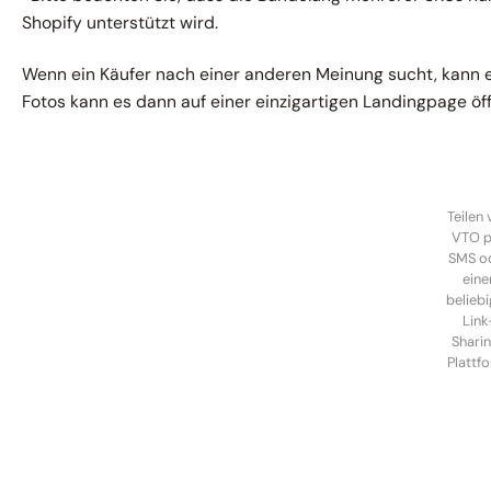
Shopify unterstützt wird.
Wenn ein Käufer nach einer anderen Meinung sucht, kann e
Fotos kann es dann auf einer einzigartigen Landingpage öf
Teilen
VTO p
SMS o
eine
belieb
Link
Shari
Plattf