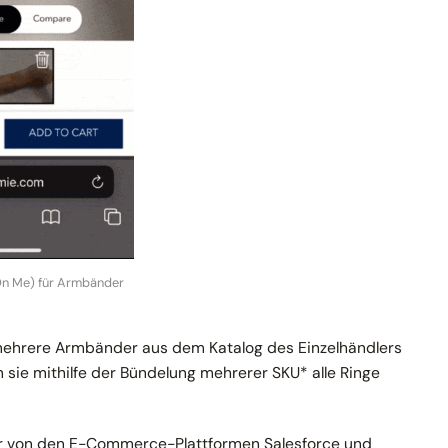
(On Me) für Armbänder
 mehrere Armbänder aus dem Katalog des Einzelhändlers
 sie mithilfe der Bündelung mehrerer SKU* alle Ringe
ur von den E-Commerce-Plattformen Salesforce und