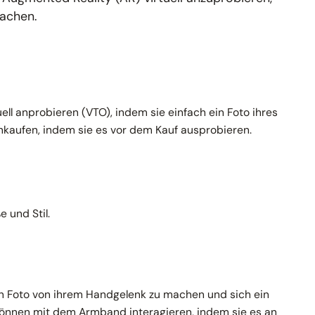
machen.
ll anprobieren (VTO), indem sie einfach ein Foto ihres
nkaufen, indem sie es vor dem Kauf ausprobieren.
und Stil.
n Foto von ihrem Handgelenk zu machen und sich ein
 können mit dem Armband interagieren, indem sie es an