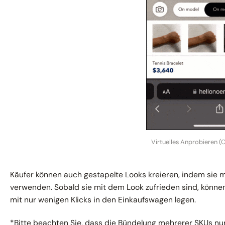
Virtuelles Anprobieren 
Käufer können auch gestapelte Looks kreieren, indem sie
verwenden. Sobald sie mit dem Look zufrieden sind, können
mit nur wenigen Klicks in den Einkaufswagen legen.
*Bitte beachten Sie, dass die Bündelung mehrerer SKUs n