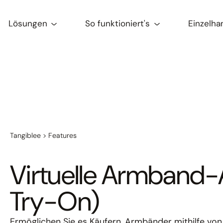
Lösungen
So funktioniert's
Einzelha
Tangiblee
>
Features
Virtuelle Armband-
Try-On)
Ermöglichen Sie es Käufern, Armbänder mithilfe von