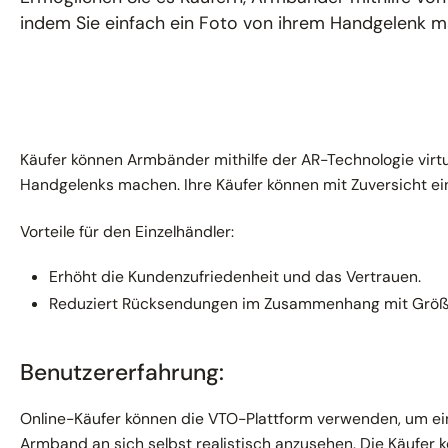
indem Sie einfach ein Foto von ihrem Handgelenk 
Käufer können Armbänder mithilfe der AR-Technologie virtue
Handgelenks machen. Ihre Käufer können mit Zuversicht ei
Vorteile für den Einzelhändler:
Erhöht die Kundenzufriedenheit und das Vertrauen.
Reduziert Rücksendungen im Zusammenhang mit Größe 
Benutzererfahrung:
Online-Käufer können die VTO-Plattform verwenden, um ei
Armband an sich selbst realistisch anzusehen. Die Käufer