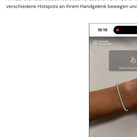
verschiedene Hotspots an ihrem Handgelenk bewegen und 