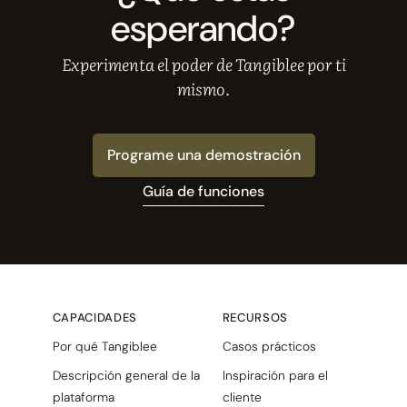
esperando?
Experimenta el poder de Tangiblee por ti
mismo.
Programe una demostración
Guía de funciones
CAPACIDADES
RECURSOS
Por qué Tangiblee
Casos prácticos
Descripción general de la
Inspiración para el
plataforma
cliente