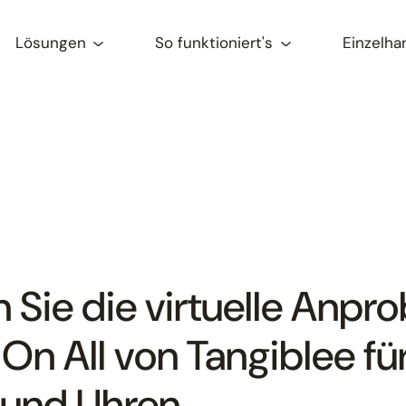
Lösungen
So funktioniert's
Einzelha
 Sie die virtuelle Anpr
On All von Tangiblee fü
und Uhren.