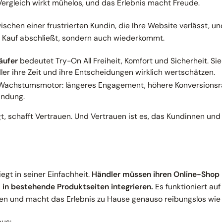
 Vergleich wirkt mühelos, und das Erlebnis macht Freude.
ischen einer frustrierten Kundin, die Ihre Website verlässt, u
en Kauf abschließt, sondern auch wiederkommt.
äufer
bedeutet Try-On All Freiheit, Komfort und Sicherheit. Sie
ler ihre Zeit und ihre Entscheidungen wirklich wertschätzen.
 Wachstumsmotor: längeres Engagement, höhere Konversionsr
indung.
t, schafft Vertrauen. Und Vertrauen ist es, das Kundinnen und
iegt in seiner Einfachheit.
Händler müssen ihren Online-Shop 
t in bestehende Produktseiten integrieren.
Es funktioniert au
en und macht das Erlebnis zu Hause genauso reibungslos wie
aus: