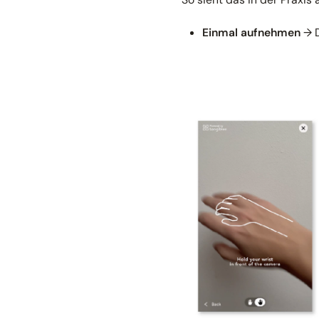
Einmal aufnehmen
→ D