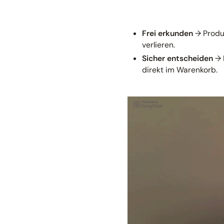
Frei erkunden
→ Produk
verlieren.
Sicher entscheiden
→ M
direkt im Warenkorb.