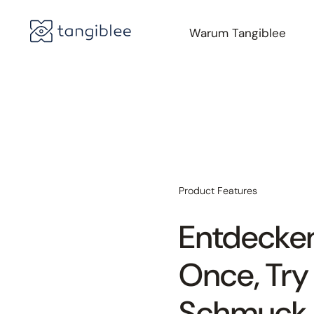
Warum Tangiblee
Product Features
Entdecken
Once, Try 
Schmuck 