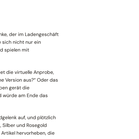
nke, der im Ladengeschäft
sich nicht nur ein
d spielen mit
net die virtuelle Anprobe,
rne Version aus?“
Oder das
ben gerät die
und würde am Ende das
elenk auf, und plötzlich
, Silber und Rosegold
 Artikel hervorheben, die