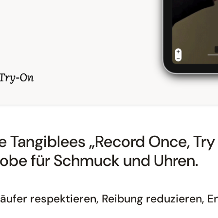
 Tangiblees „Record Once, Try 
probe für Schmuck und Uhren.
äufer respektieren, Reibung reduzieren,