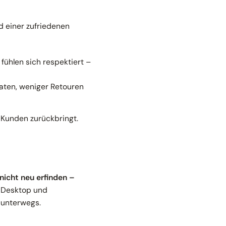
nd einer zufriedenen
 fühlen sich respektiert –
aten, weniger Retouren
 Kunden zurückbringt.
nicht neu erfinden –
f Desktop und
 unterwegs.