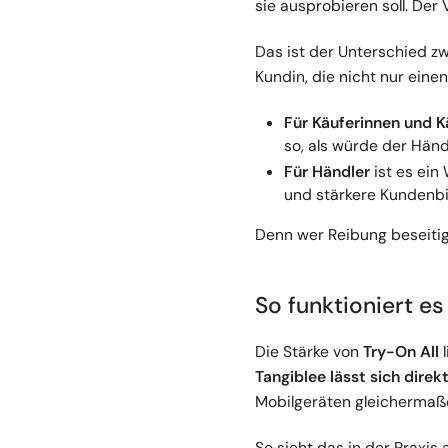
sie ausprobieren soll. Der
Das ist der Unterschied zw
Kundin, die nicht nur ein
Für Käuferinnen und K
so, als würde der Händ
Für Händler
ist es ein
und stärkere Kundenb
Denn wer Reibung beseitig
So funktioniert es
Die Stärke von
Try-On All
l
Tangiblee lässt sich direk
Mobilgeräten gleichermaß
So sieht das in der Praxis 