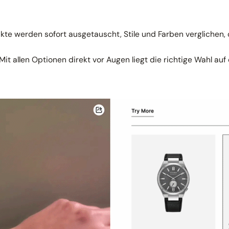
te werden sofort ausgetauscht, Stile und Farben verglichen
it allen Optionen direkt vor Augen liegt die richtige Wahl au