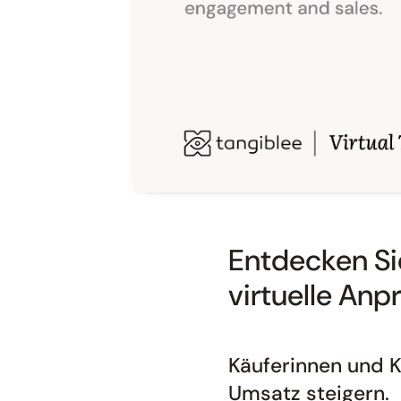
Entdecken Sie
virtuelle An
Käuferinnen und K
Umsatz steigern.