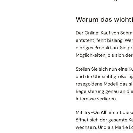
Warum das wichti
Der Online-Kauf von Schmu
entsteht, fehlt bislang. W
einziges Produkt an. Sie 
Möglichkeiten, bis sich de
Stellen Sie sich nun eine K
und die Uhr sieht großarti
rosegoldene Modell, das s
Begeisterung genau an die
Interesse verlieren.
Mit
Try-On All
nimmt diese
öffnet sich der gesamte K
wechseln. Und als Marke kö