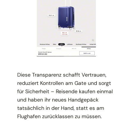
Diese Transparenz schafft Vertrauen,
reduziert Kontrollen am Gate und sorgt
für Sicherheit – Reisende kaufen einmal
und haben ihr neues Handgepäck
tatsächlich in der Hand, statt es am
Flughafen zurücklassen zu müssen.