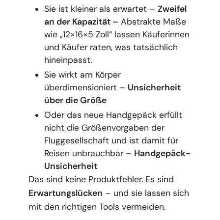
Sie ist kleiner als erwartet –
Zweifel
an der Kapazität –
Abstrakte Maße
wie „12×16×5 Zoll“ lassen Käuferinnen
und Käufer raten, was tatsächlich
hineinpasst.
Sie wirkt am Körper
überdimensioniert –
Unsicherheit
über die Größe
Oder das neue Handgepäck erfüllt
nicht die Größenvorgaben der
Fluggesellschaft und ist damit für
Reisen unbrauchbar –
Handgepäck-
Unsicherheit
Das sind keine Produktfehler. Es sind
Erwartungslücken
– und sie lassen sich
mit den richtigen Tools vermeiden.