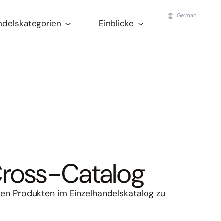
German
ndelskategorien
Einblicke
Cross-Catalog
ren Produkten im Einzelhandelskatalog zu