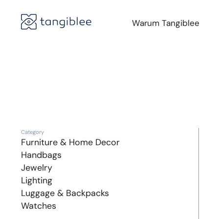
Warum Tangiblee
Category
Furniture & Home Decor
Handbags
Jewelry
Lighting
Luggage & Backpacks
Watches