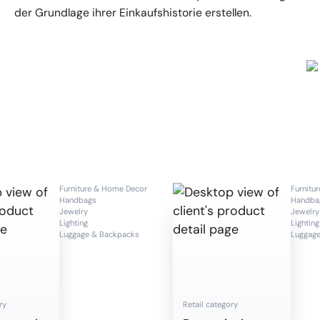
der Grundlage ihrer Einkaufshistorie erstellen.
Furniture & Home Decor
Furnitu
Handbags
Handba
Jewelry
Jewelry
Lighting
Lighting
Luggage & Backpacks
Luggage
ry
Retail category