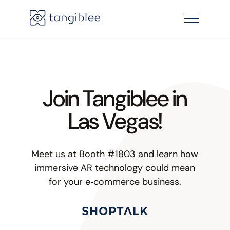
Join Tangiblee in
Las Vegas!
Meet us at Booth #1803 and learn how
immersive AR technology could mean
for your e‑commerce business.