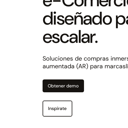
diseñado p
escalar.
Soluciones de compras inmers
aumentada (AR) para marcaslí
Obtener demo
Inspírate