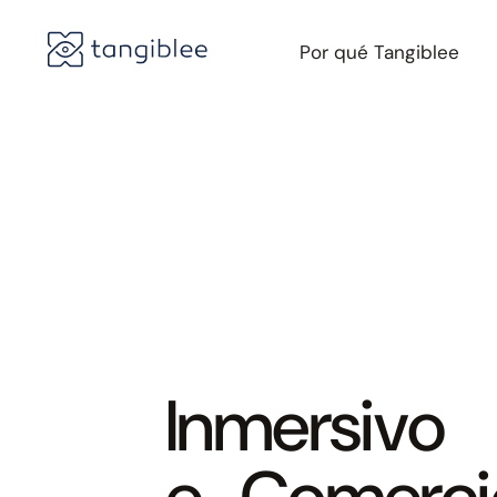
Por qué Tangiblee
Inmersivo
e-Comerci