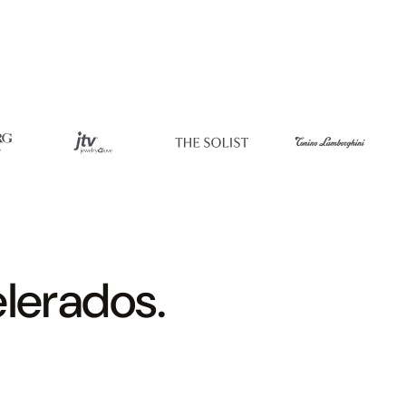
elerados.