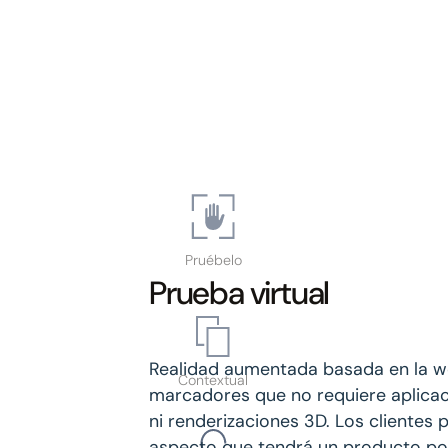
Pruébelo
Prueba virtual
Realidad aumentada basada en la w
Contextual
marcadores que no requiere aplicac
ni renderizaciones 3D. Los clientes 
aspecto que tendrá un producto po