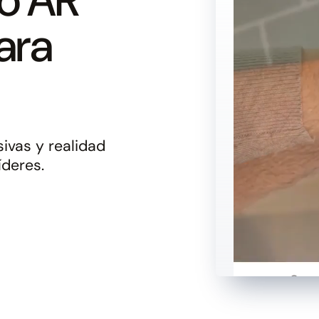
ara
ivas y realidad
deres.