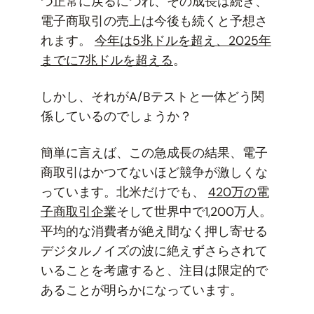
つ正常に戻るにつれ、その成長は続き、
電子商取引の売上は今後も続くと予想さ
れます。
今年は5兆ドルを超え、2025年
までに7兆ドルを超える
。
しかし、それがA/Bテストと一体どう関
係しているのでしょうか？
簡単に言えば、この急成長の結果、電子
商取引はかつてないほど競争が激しくな
っています。北米だけでも、
420万の電
子商取引企業
そして世界中で1,200万人。
平均的な消費者が絶え間なく押し寄せる
デジタルノイズの波に絶えずさらされて
いることを考慮すると、注目は限定的で
あることが明らかになっています。