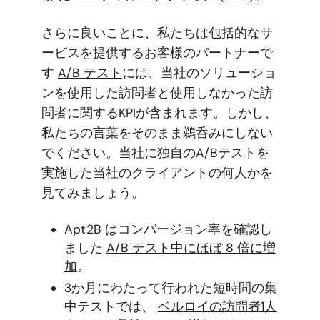
さらに良いことに、私たちは包括的なサ
ービスを提供するお客様のパートナーで
す
A/B テスト
には、当社のソリューショ
ンを使用した訪問者と使用しなかった訪
問者に関するKPIが含まれます。しかし、
私たちの言葉をそのまま鵜呑みにしない
でください。当社に独自のA/Bテストを
実施した当社のクライアントの何人かを
見てみましょう。
Apt2B はコンバージョン率を確認し
ました
A/B テスト中にほぼ 8 倍に増
加
。
3か月にわたって行われた短時間の集
中テストでは、
ベルロイの訪問者1人