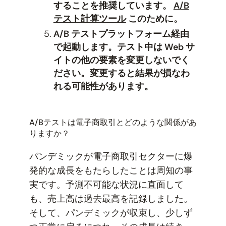
することを推奨しています。
A/B
テスト計算ツール
このために。
A/B テストプラットフォーム経由
で起動します。テスト中は Web サ
イトの他の要素を変更しないでく
ださい。変更すると結果が損なわ
れる可能性があります。
A/Bテストは電子商取引とどのような関係があ
りますか？
パンデミックが電子商取引セクターに爆
発的な成長をもたらしたことは周知の事
実です。予測不可能な状況に直面して
も、売上高は過去最高を記録しました。
そして、パンデミックが収束し、少しず