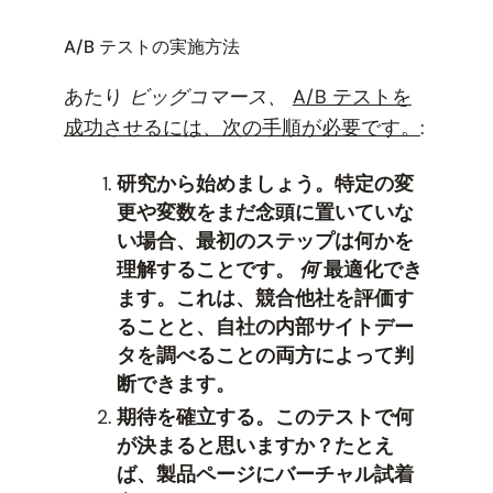
A/B テストの実施方法
あたり
ビッグコマース、
A/B テストを
成功させるには、次の手順が必要です。
:
研究から始めましょう。特定の変
更や変数をまだ念頭に置いていな
い場合、最初のステップは何かを
理解することです。
何
最適化でき
ます。これは、競合他社を評価す
ることと、自社の内部サイトデー
タを調べることの両方によって判
断できます。
期待を確立する。このテストで何
が決まると思いますか？たとえ
ば、製品ページにバーチャル試着