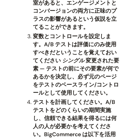
室があると、エンゲージメントと
コンバージョンの両方に正味のプ
ラスの影響があるという仮説を立
てることができます。
変数とコントロールを設定しま
す。A/B テストは評価にのみ使用
すべきだということを覚えておい
てください
シングル
変更された要
素 — テストの前にその要素が何で
あるかを決定し、必ず元のページ
をテストのベースライン/コントロ
ールとして使用してください。
テストを計画してください。A/B
テストをどのくらいの期間実施
し、信頼できる結果を得るには何
人の人が必要かを考えてくださ
い。BigCommerce は以下を活用