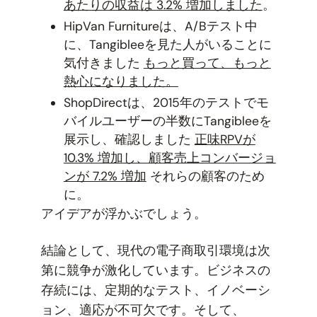
あたりの収益は 3.2% 増加しました
。
HipVan Furnitureは、A/Bテスト中
に、Tangibleeを見た人がいることに
気付きました
もっと買って、もっと
熱心になりました。
ShopDirectは、2015年のテストでモ
バイルユーザーの半数にTangibleeを
展示し、確認しました
正味RPVが
10.3% 増加し、顧客売上コンバージョ
ンが 7.2% 増加
それらの顧客のため
に。
アイデアが浮かぶでしょう。
結論として、現代の電子商取引環境は次
第に競争が激化しています。ビジネスの
存続には、定期的なテスト、イノベーシ
ョン、適応が不可欠です。そして、