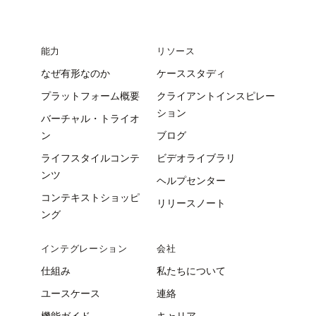
能力
リソース
なぜ有形なのか
ケーススタディ
プラットフォーム概要
クライアントインスピレー
ション
バーチャル・トライオ
ン
ブログ
ライフスタイルコンテ
ビデオライブラリ
ンツ
ヘルプセンター
コンテキストショッピ
リリースノート
ング
インテグレーション
会社
仕組み
私たちについて
ユースケース
連絡
機能ガイド
キャリア