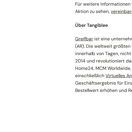
Für weitere Informationen
Aktion zu sehen,
vereinbar
Über Tangiblee
Greifbar
ist eine unterne
(AR). Die weltweit größte
innerhalb von Tagen, nicht
2014 und revolutioniert da
Home24, MCM Worldwide, V
einschließlich
Virtuelles A
Geschäftsergebnis für Ein
Bestellwert erhöhen und R