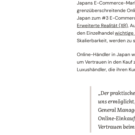
Japans E-Commerce-Markt 
grenzüberschreitende Onli
Japan zum #3 E-Commerce
Erweiterte Realität (XR)
, A
den Einzelhandel
wichtige
Skalierbarkeit, werden zu 
Online-Händler in Japan w
um Vertrauen in den Kauf 
Luxushändler, die ihren Ku
„Der praktische
uns ermöglicht,
General Manage
Online-Einkaufs
Vertrauen beim