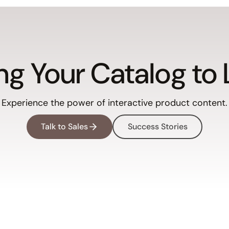
ng Your Catalog to 
Experience the power of interactive product content.
Talk to Sales
Success Stories