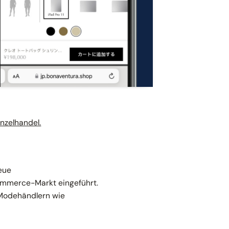
nzelhandel.
neue
ommerce-Markt eingeführt.
-Modehändlern wie