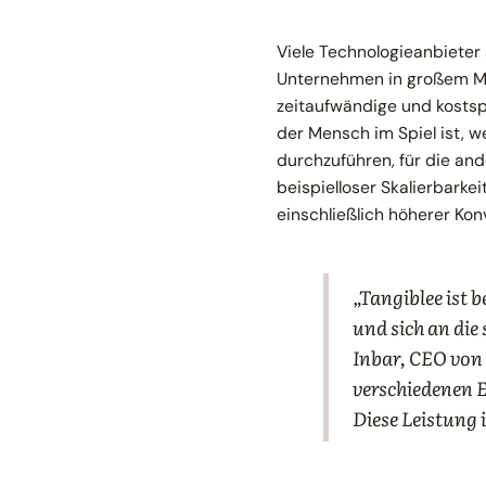
Viele Technologieanbieter
Unternehmen in großem Maßs
zeitaufwändige und kostspi
der Mensch im Spiel ist, w
durchzuführen, für die an
beispielloser Skalierbarke
einschließlich höherer Kon
„Tangiblee ist 
und sich an die
Inbar, CEO von 
verschiedenen 
Diese Leistung 