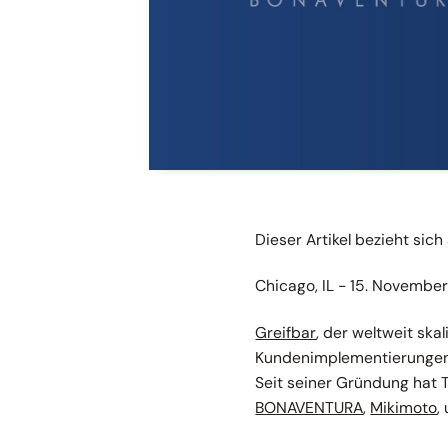
Dieser Artikel bezieht sich
Chicago, IL - 15. Novembe
Greifbar
, der weltweit sk
Kundenimplementierungen 
Seit seiner Gründung hat 
BONAVENTURA
,
Mikimoto
,