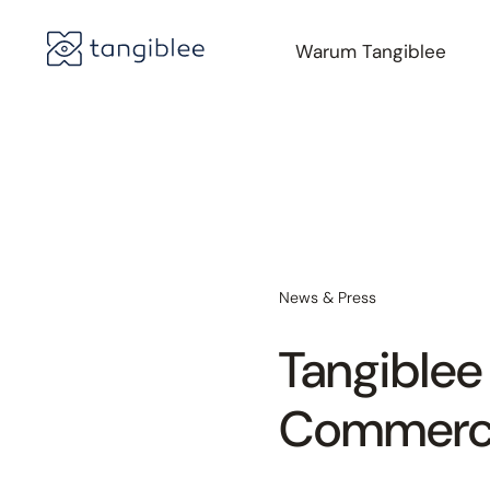
Warum Tangiblee
News & Press
Tangiblee
Commerce