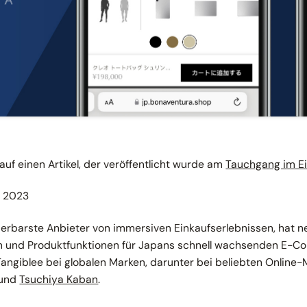
 auf einen Artikel, der veröffentlicht wurde am
Tauchgang im Ei
r 2023
alierbarste Anbieter von immersiven Einkaufserlebnissen, hat 
und Produktfunktionen für Japans schnell wachsenden E-C
Tangiblee bei globalen Marken, darunter bei beliebten Online
 und
Tsuchiya Kaban
.