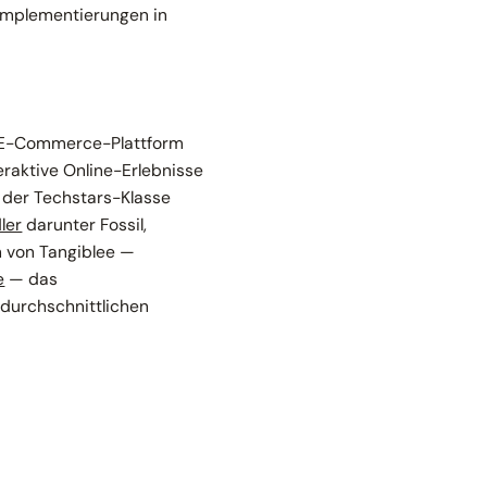
mplementierungen in
y-E-Commerce-Plattform
raktive Online-Erlebnisse
t der Techstars-Klasse
ler
darunter Fossil,
 von Tangiblee —
e
— das
 durchschnittlichen