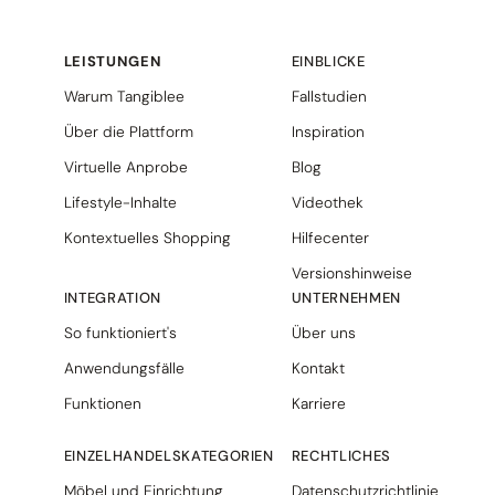
LEISTUNGEN
EINBLICKE
Warum Tangiblee
Fallstudien
Über die Plattform
Inspiration
Virtuelle Anprobe
Blog
Lifestyle-Inhalte
Videothek
Kontextuelles Shopping
Hilfecenter
Versionshinweise
INTEGRATION
UNTERNEHMEN
So funktioniert's
Über uns
Anwendungsfälle
Kontakt
Funktionen
Karriere
EINZELHANDELSKATEGORIEN
RECHTLICHES
Möbel und Einrichtung
Datenschutzrichtlinie