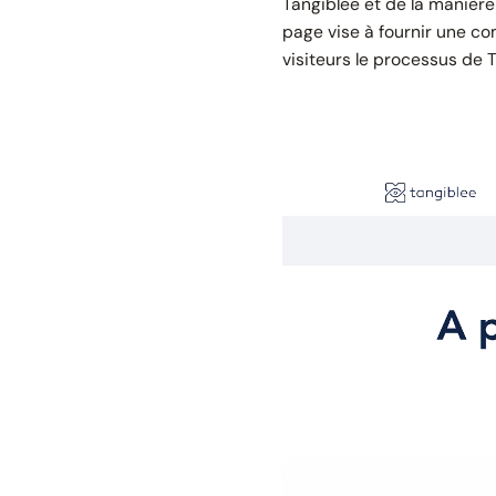
Tangiblee et de la manière 
page vise à fournir une c
visiteurs le processus de T