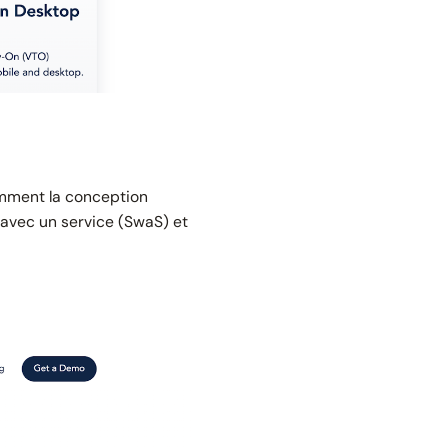
amment la conception
el avec un service (SwaS) et