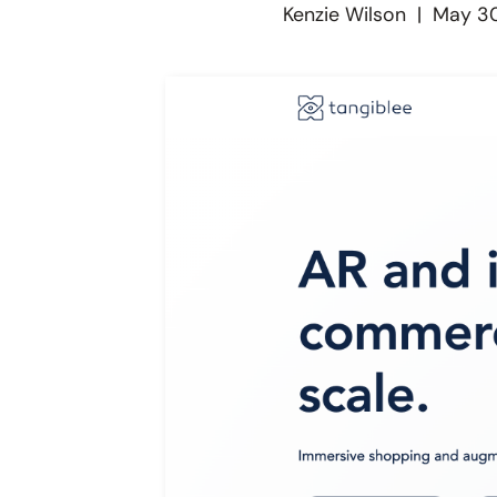
Kenzie Wilson
|
May 30