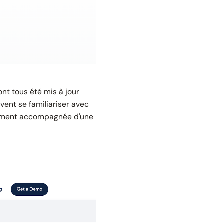
 ont tous été mis à jour
vent se familiariser avec
alement accompagnée d'une