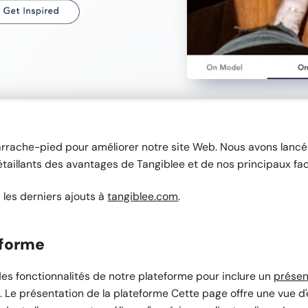
d'arrache-pied pour améliorer notre site Web. Nous avons lan
détaillants des avantages de Tangiblee et de nos principaux fac
 les derniers ajouts à
tangiblee.com
.
eforme
 des fonctionnalités de notre plateforme pour inclure un
présen
. Le
présentation de la plateforme
Cette page offre une vue d