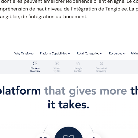
dont elles peuvent améliorer l'expérience client en ligne. Le
co
ompréhension de haut niveau de l'intégration de Tangiblee. La
angiblee, de l'intégration au lancement.