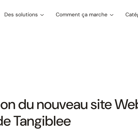
Des solutions
Comment ça marche
Caté
ion du nouveau site We
de Tangiblee