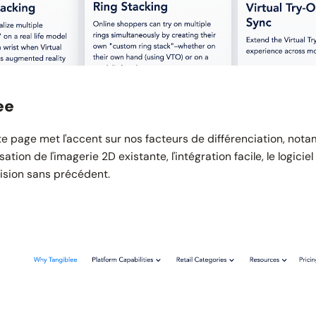
ee
e page met l'accent sur nos facteurs de différenciation, not
isation de l'imagerie 2D existante, l'intégration facile, le logici
cision sans précédent.