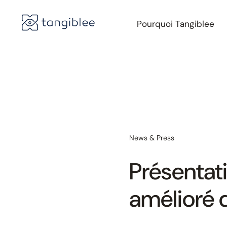
Pourquoi Tangiblee
News & Press
Présentat
amélioré 