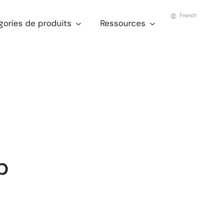
French
gories de produits
Ressources
b