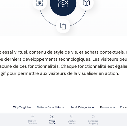
nt
essai virtuel
,
contenu de style de vie
, et
achats contextuels
,
os derniers développements technologiques. Les visiteurs peu
hacune de ces fonctionnalités. Chaque fonctionnalité est ég
gif pour permettre aux visiteurs de la visualiser en action.