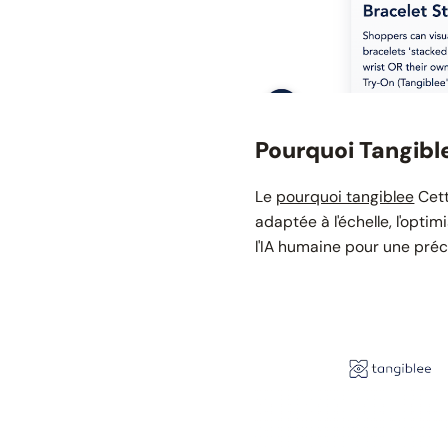
Pourquoi Tangibl
Le
pourquoi tangiblee
Cett
adaptée à l'échelle, l'optim
l'IA humaine pour une pré