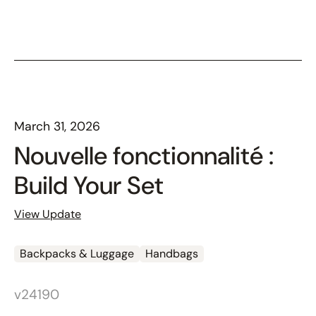
March 31, 2026
Nouvelle fonctionnalité :
Build Your Set
View Update
Backpacks & Luggage
Handbags
v24190