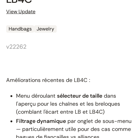
View Update
Handbags
Jewelry
v22262
Améliorations récentes de LB4C :
Menu déroulant
sélecteur de taille
dans
l'aperçu pour les chaînes et les breloques
(comblant l'écart entre LB et LB4C)
Filtrage dynamique
par onglet de sous-menu
— particulièrement utile pour des cas comme
bagues de fiançailles vs alliances