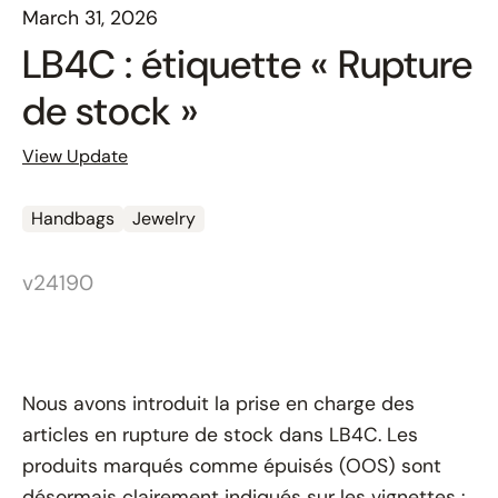
March 31, 2026
LB4C : étiquette « Rupture
de stock »
View Update
Handbags
Jewelry
v24190
Nous avons introduit la prise en charge des
articles en
rupture de stock
dans LB4C. Les
produits marqués comme épuisés (OOS) sont
désormais clairement indiqués sur les vignettes :