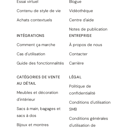
Essai virtuel
Blogue
Contenu de style de vie
Vidéothèque
Achats contextuels
Centre d'aide
Notes de publication
INTÉGRATIONS
ENTREPRISE
Comment ça marche
À propos de nous
Cas d'utilisation
Contacter
Guide des fonctionnalités
Carrière
CATÉGORIES DE VENTE
LÉGAL
AU DÉTAIL
Politique de
Meubles et décoration
confidentialité
d'intérieur
Conditions d'utilisation
Sacs à main, bagages et
SMB
sacs à dos
Conditions générales
Bijoux et montres
d'utilisation de