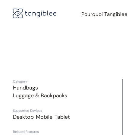
Pourquoi Tangiblee
Category
Handbags
Luggage & Backpacks
Supported Devices
Desktop
Mobile
Tablet
Related Features