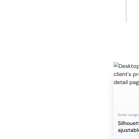
Retail catego
Silhouet
ajustabl