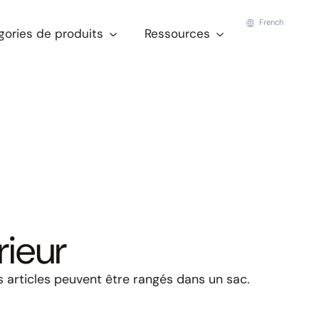
French
gories de produits
Ressources
rieur
ls articles peuvent être rangés dans un sac.