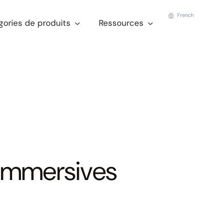
French
gories de produits
Ressources
 immersives