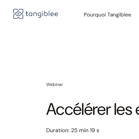
Pourquoi Tangiblee
Webinar
Accélérer les
Duration:
25 min 19 s