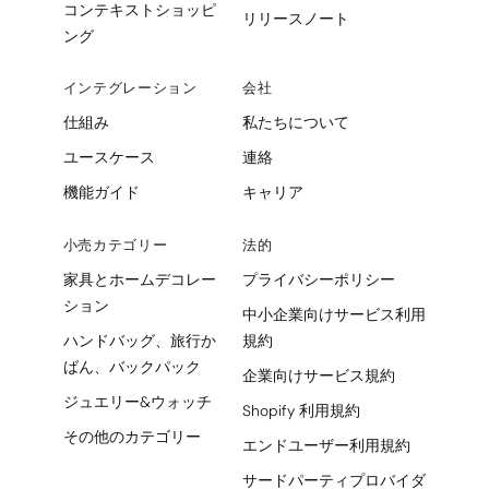
コンテキストショッピ
リリースノート
ング
インテグレーション
会社
仕組み
私たちについて
ユースケース
連絡
機能ガイド
キャリア
小売カテゴリー
法的
家具とホームデコレー
プライバシーポリシー
ション
中小企業向けサービス利用
ハンドバッグ、旅行か
規約
ばん、バックパック
企業向けサービス規約
ジュエリー&ウォッチ
Shopify 利用規約
その他のカテゴリー
エンドユーザー利用規約
サードパーティプロバイダ