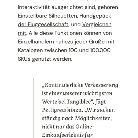
Interaktivität ausgerichtet sind, gehören
Einstellbare Silhouetten
,
Handgepäck
der Fluggesellschaft
, und
Vergleichen
mit
. Alle diese Funktionen können von
Einzelhändlern nahezu jeder Größe mit
Katalogen zwischen 100 und 100.000
SKUs genutzt werden.
„Kontinuierliche Verbesserung
ist einer unserer wichtigsten
Werte bei Tangiblee“, fügt
Pettigrew hinzu. „Wir suchen
ständig nach Möglichkeiten,
nicht nur das Online-
Einkaufserlebnis für