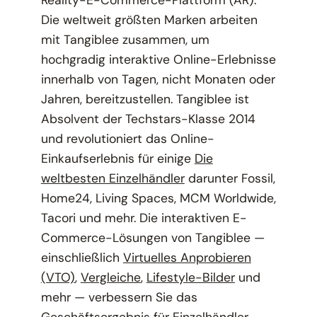
Reality-E-Commerce-Plattform (AR).
Die weltweit größten Marken arbeiten
mit Tangiblee zusammen, um
hochgradig interaktive Online-Erlebnisse
innerhalb von Tagen, nicht Monaten oder
Jahren, bereitzustellen. Tangiblee ist
Absolvent der Techstars-Klasse 2014
und revolutioniert das Online-
Einkaufserlebnis für einige
Die
weltbesten Einzelhändler
darunter Fossil,
Home24, Living Spaces, MCM Worldwide,
Tacori und mehr. Die interaktiven E-
Commerce-Lösungen von Tangiblee —
einschließlich
Virtuelles Anprobieren
(VTO)
,
Vergleiche
,
Lifestyle-Bilder
und
mehr — verbessern Sie das