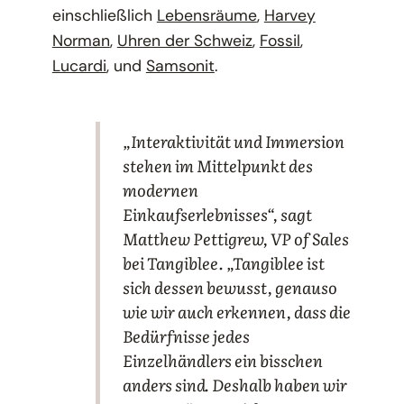
einschließlich
Lebensräume
,
Harvey
Norman
,
Uhren der Schweiz
,
Fossil
,
Lucardi
, und
Samsonit
.
„Interaktivität und Immersion
stehen im Mittelpunkt des
modernen
Einkaufserlebnisses“, sagt
Matthew Pettigrew, VP of Sales
bei Tangiblee. „Tangiblee ist
sich dessen bewusst, genauso
wie wir auch erkennen, dass die
Bedürfnisse jedes
Einzelhändlers ein bisschen
anders sind. Deshalb haben wir