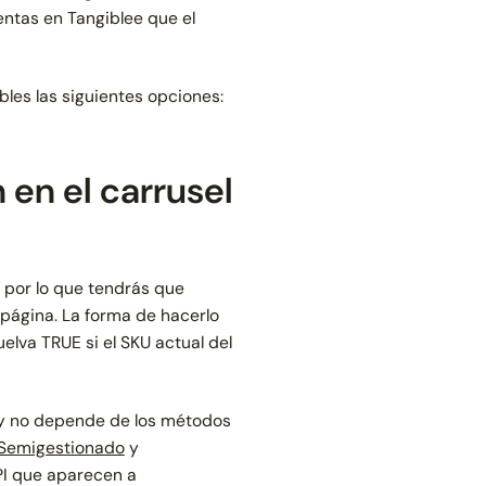
entas en Tangiblee que el
bles las siguientes opciones:
 en el carrusel
 por lo que tendrás que
página. La forma de hacerlo
elva TRUE si el SKU actual del
e y no depende de los métodos
Semigestionado
y
PI que aparecen a