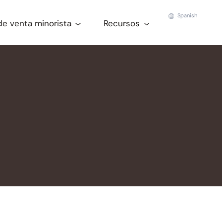
Spanish
de venta minorista
Recursos