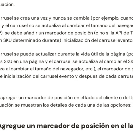
uación.
carrusel se crea una vez y nunca se cambia (por ejemplo, cuan
 y el carrusel no se actualiza al cambiar el tamaño del navega
), se debe añadir un marcador de posición (o no si la API de 
n SKU determinado durante)
inicialización del carrusel
evento
carrusel se puede actualizar durante la vida útil de la página 
 SKU en una página y el carrusel se actualiza al cambiar el SKU
iza al cambiar el tamaño del navegador, etc.), el marcador de
te
inicialización del carrusel
evento y despues de cada carrus
agregar un marcador de posición en el lado del cliente o del la
uación se muestran los detalles de cada una de las opciones:
 Agregue un marcador de posición en el l