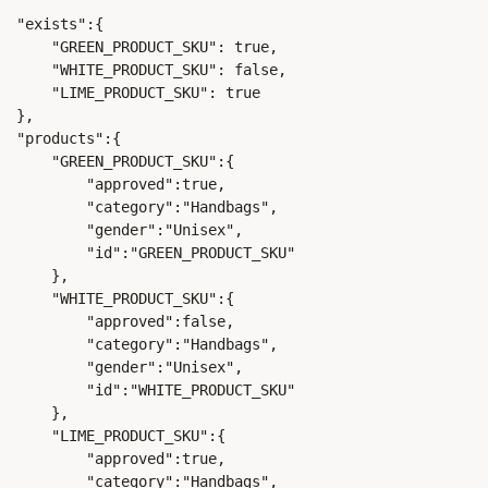


  "exists":{  

      "GREEN_PRODUCT_SKU": true,

      "WHITE_PRODUCT_SKU": false,

      "LIME_PRODUCT_SKU": true

  },

  "products":{  

      "GREEN_PRODUCT_SKU":{  

          "approved":true,

          "category":"Handbags",

          "gender":"Unisex",

          "id":"GREEN_PRODUCT_SKU"

      },

      "WHITE_PRODUCT_SKU":{  

          "approved":false,

          "category":"Handbags",

          "gender":"Unisex",

          "id":"WHITE_PRODUCT_SKU"

      },

      "LIME_PRODUCT_SKU":{  

          "approved":true,

          "category":"Handbags",
