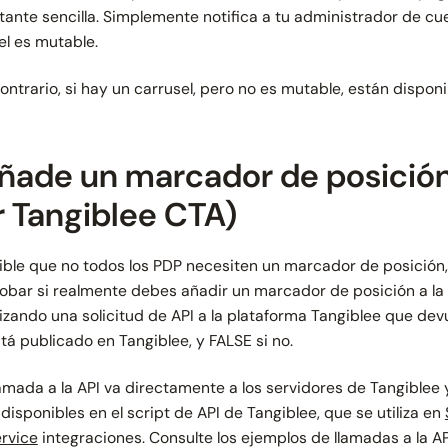
tante sencilla. Simplemente notifica a tu administrador de cu
el es mutable.
contrario, si hay un carrusel, pero no es mutable, están disponi
Añade un marcador de posición
r Tangiblee CTA)
ible que no todos los PDP necesiten un marcador de posición,
bar si realmente debes añadir un marcador de posición a la 
lizando una solicitud de API a la plataforma Tangiblee que devu
tá publicado en Tangiblee, y FALSE si no.
lamada a la API va directamente a los servidores de Tangible
 disponibles en el script de API de Tangiblee, que se utiliza en
rvice
integraciones. Consulte los ejemplos de llamadas a la A