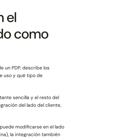
 el
ido como
de un PDP, describe los
e uso y qué tipo de
ante sencilla y el resto del
gración del lado del cliente,
, puede modificarse en el lado
na), la integración también