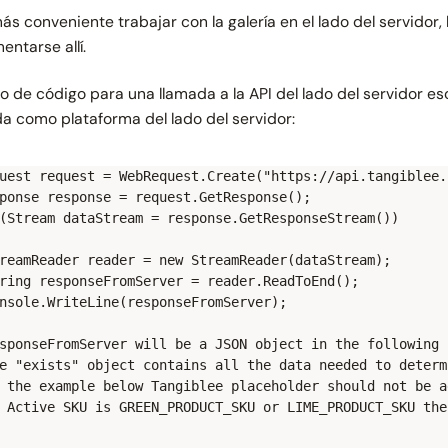
más conveniente trabajar con la galería en el lado del servidor,
entarse allí.
o de código para una llamada a la API del lado del servidor e
ada como plataforma del lado del servidor:
uest request = WebRequest.Create("https://api.tangiblee.
ponse response = request.GetResponse();

(Stream dataStream = response.GetResponseStream())

reamReader reader = new StreamReader(dataStream);

ring responseFromServer = reader.ReadToEnd();

nsole.WriteLine(responseFromServer);

sponseFromServer will be a JSON object in the following f
e "exists" object contains all the data needed to determ
 the example below Tangiblee placeholder should not be a
 Active SKU is GREEN_PRODUCT_SKU or LIME_PRODUCT_SKU the