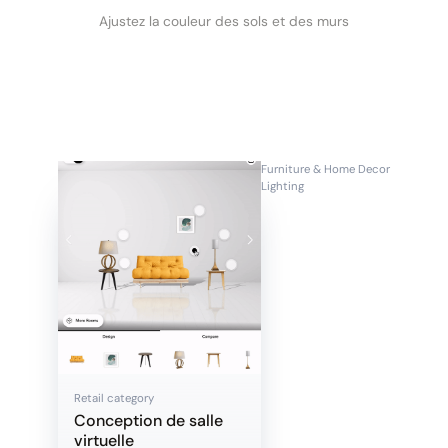
Ajustez la couleur des sols et des murs
Furniture & Home Decor
Lighting
Retail category
Conception de salle
virtuelle