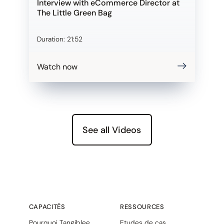
Interview with eCommerce Director at
The Little Green Bag
Duration:
21:52
Watch now
See all Videos
CAPACITÉS
RESSOURCES
Pourquoi Tangiblee
Etudes de cas