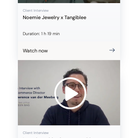
Client Interview
Noemie Jewelry x Tangiblee
Duration:
1 h 19 min
Watch now
Client Interview