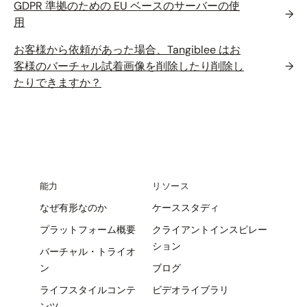
GDPR 準拠のための EU ベースのサーバーの使
→
用
お客様から依頼があった場合、Tangiblee はお
客様のバーチャル試着画像を削除したり削除し
→
たりできますか？
能力
リソース
なぜ有形なのか
ケーススタディ
プラットフォーム概要
クライアントインスピレー
ション
バーチャル・トライオ
ン
ブログ
ライフスタイルコンテ
ビデオライブラリ
ンツ