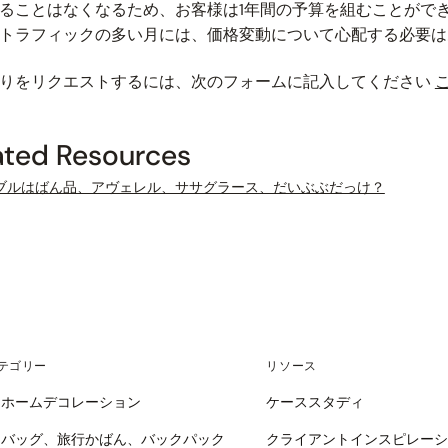
ることはなくなるため、お客様は1年間の予算を組むことがで
トラフィックの多い月には、価格変動について心配する必要は
りをリクエストするには、次のフォームに記入してください
ated Resources
ブルはばん品、アヴェレル、ササグラース、だいぶぶだっけ？
テゴリー
リソース
とホームデコレーション
ケーススタディ
ドバッグ、旅行かばん、バックパック
クライアントインスピレー