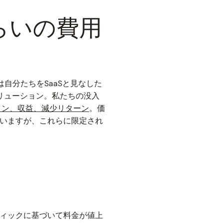
らいの費用
ちは自分たちをSaaSと見なした
リューション。私たちの没入
ョン、収益、減少リターン
。価
いますが、これらに限定され
ィックに基づいて料金が値上