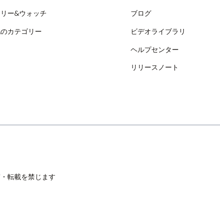
リー&ウォッチ
ブログ
他のカテゴリー
ビデオライブラリ
ヘルプセンター
リリースノート
無断複写・転載を禁じます