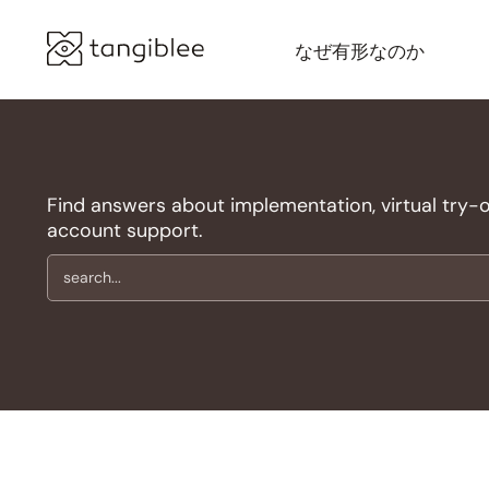
なぜ有形なのか
Find answers about implementation, virtual try-on,
account support.