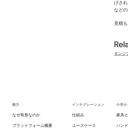
げされ
などの
見積も
Rel
タンジ
能力
インテグレーション
小売カ
なぜ有形なのか
仕組み
家具
プラットフォーム概要
ユースケース
ハン