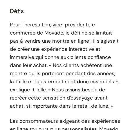
Défis
Pour Theresa Lim, vice-présidente e-
commerce de Movado, le défi ne se limitait
pas à vendre une montre en ligne : il s'agissait
de créer une expérience interactive et
immersive qui donne aux clients confiance
dans leur achat. « Nos clients achètent une
montre qu'ils porteront pendant des années,
la taille et l'ajustement sont donc essentiels »,
explique-t-elle. « Nous avions besoin de
recréer cette sensation d'essayage avant
achat, si importante dans le retail de luxe. »
Les consommateurs exigeant des expériences
en ligne toujours plus personnalisées, Movado