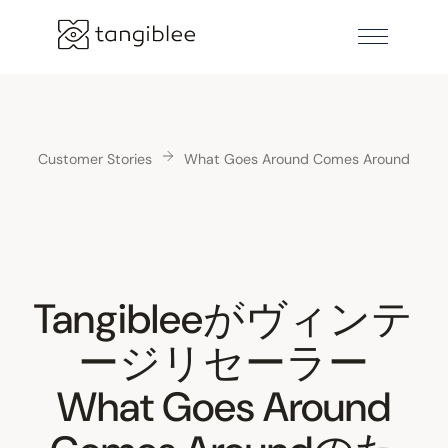
Customer Stories
What Goes Around Comes Around
Tangibleeがヴィンテ
ージリセーラー
What Goes Around