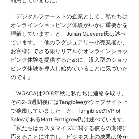
利用していました。
「デジタルファーストの企業として、私たちは
オンラインショッピング体験がいかに重要かを
理解しています」と、Julian Guevara氏は述べ
ています。「他のラグジュアリー小売業者が、
お客様にできる限りリアルなオンラインショッ
ピング体験を提供するために、没入型のショッ
ピング体験を導入し始めていることに気づいた
のです」
「WGACAは2018年秋に私たちに連絡を取り、
その2~3週間後にはTangibleeがウェブサイト上
で稼働していました」と、TangibleeのVP of
SalesであるMatt Pettigrew氏は述べています。
「私たちはカスタマイズに関する彼らの期待に
応えることに注力し、ビジネス上の成果は後か