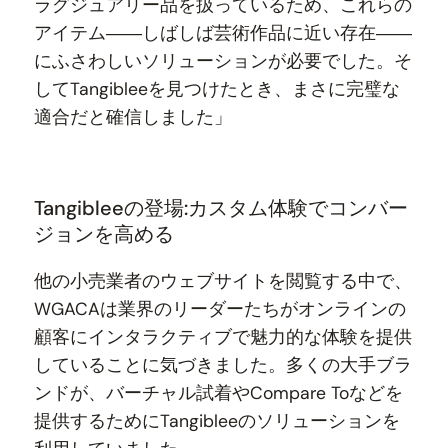
ラグジュアリー品を扱っているため、これらの
アイテム――しばしば芸術作品に近い存在――
にふさわしいソリューションが必要でした。そ
してTangibleeを見つけたとき、まさに完璧な
適合だと確信しました」
Tangibleeの登場:カスタム体験でコンバー
ジョンを高める
他の小売業者のウェブサイトを閲覧する中で、
WGACAは業界のリーダーたちがオンラインの
顧客にインタラクティブで魅力的な体験を提供
していることに気づきました。多くの大手ブラ
ンドが、バーチャル試着やCompare Toなどを
提供するためにTangibleeのソリューションを