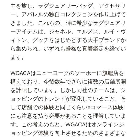
中を旅し、ラグジュアリーバッグ、アクセサリ
ー、アパレルの独自コレクションを作り上げて
きました。これらの、時に希少なラグジュアリ
ーアイテムは、シャネル、エルメス、ルイ・ヴ
ィトン、グッチをはじめとする大手ブランドか
ら集められ、いずれも厳格な真贋鑑定を経てい
ます。
WGACAはニューヨークのソーホーに旗艦店を
構えており、今後数年でさらに複数の店舗展開
を計画しています。しかし同社のチームは、シ
ョッピングのトレンドが変化していること、そ
して店舗での体験と同じくらいeコマース体験
にも注意を払う必要があることを理解していま
す。この考えのもと、WGACAはオンラインシ
ョッピング体験を向上させるためのさまざまな