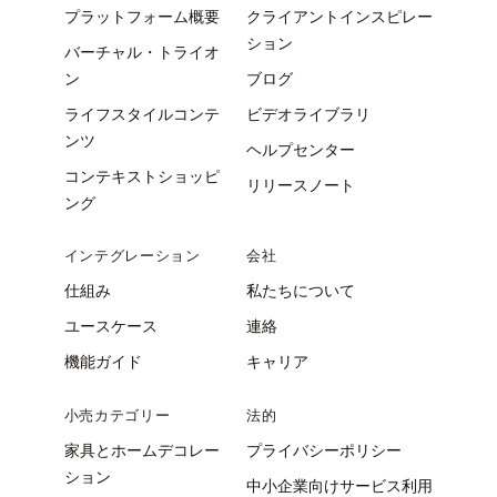
プラットフォーム概要
クライアントインスピレー
ション
バーチャル・トライオ
ン
ブログ
ライフスタイルコンテ
ビデオライブラリ
ンツ
ヘルプセンター
コンテキストショッピ
リリースノート
ング
インテグレーション
会社
仕組み
私たちについて
ユースケース
連絡
機能ガイド
キャリア
小売カテゴリー
法的
家具とホームデコレー
プライバシーポリシー
ション
中小企業向けサービス利用