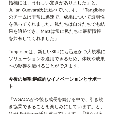
指標には、うれしい驚きがありました」と、
Julian Guevara氏は述べています。「Tangiblee
のチームは非常に迅速で、成果について透明性
を保ってくれました。私たちは自分たちでも結
果を追跡でき、Mattは常に私たちに最新情報
を共有してくれました」
Tangibleeは、新しいSKUにも迅速かつ大規模に
ソリューションを適用できるため、体験や成果
への影響を避けることができます。
今後の展望:継続的なイノベーションとサポー
ト
「WGACAが今後も成長を続ける中で、引き続
き協業できることを楽しみにしています」と、
Matt Pettigrew氏は述べています。「彼らは私