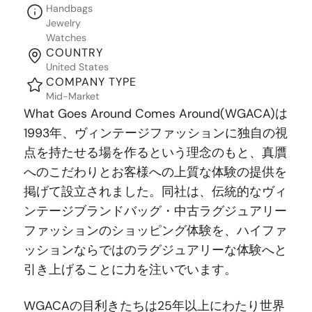
Handbags
Jewelry
Watches
COUNTRY
United States
COMPANY TYPE
Mid-Market
What Goes Around Comes Around(WGACA)は
1993年、ヴィンテージファッションに独自の視
点を持たせる場を作るという理念のもと、真贋
へのこだわりとお客様への上質な体験の提供を
掲げて設立されました。同社は、伝統的なヴィ
ンテージブランドバッグ・中古ラグジュアリー
ファッションのショッピング体験を、ハイファ
ッションならではのラグジュアリーな体験へと
引き上げることに力を注いでいます。
WGACAの目利きたちは25年以上にわたり世界