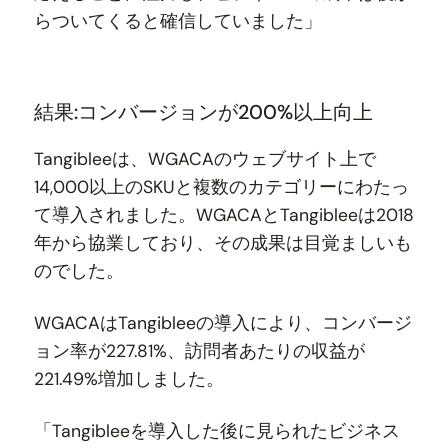
らついてくると確信していました」
結果:コンバージョンが200%以上向上
Tangibleeは、WGACAのウェブサイト上で
14,000以上のSKUと複数のカテゴリーにわたっ
て導入されました。WGACAとTangibleeは2018
年から協業しており、その成果は目覚ましいも
のでした。
WGACAはTangibleeの導入により、コンバージ
ョン率が227.81%、訪問者あたりの収益が
221.49%増加しました。
「Tangibleeを導入した後に見られたビジネス