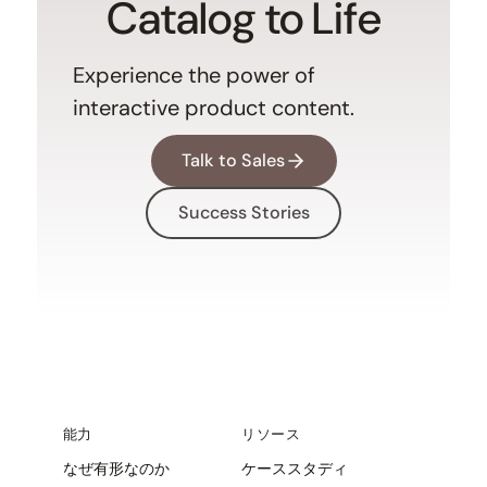
Catalog to Life
Experience the power of
interactive product content.
Talk to Sales
Success Stories
能力
リソース
なぜ有形なのか
ケーススタディ