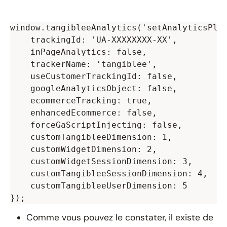
window.tangibleeAnalytics('setAnalyticsPlug
    trackingId: 'UA-XXXXXXXX-XX',

    inPageAnalytics: false,

    trackerName: 'tangiblee',

    useCustomerTrackingId: false,

    googleAnalyticsObject: false,

    ecommerceTracking: true,

    enhancedEcommerce: false,

    forceGaScriptInjecting: false,

    customTangibleeDimension: 1,

    customWidgetDimension: 2,

    customWidgetSessionDimension: 3,

    customTangibleeSessionDimension: 4,

    customTangibleeUserDimension: 5

Comme vous pouvez le constater, il existe de