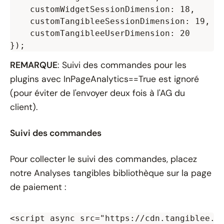
    customWidgetSessionDimension: 18,

    customTangibleeSessionDimension: 19,

    customTangibleeUserDimension: 20

REMARQUE
: Suivi des commandes pour les
plugins avec
InPageAnalytics==True
est ignoré
(pour éviter de l'envoyer deux fois à l'AG du
client).
Suivi des commandes
Pour collecter le suivi des commandes, placez
notre
Analyses tangibles
bibliothèque sur la page
de paiement :
<script async src="https://cdn.tangiblee.c