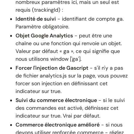
nombreux paramètres ici, mais un seul est
requis (trackingId) :
Identité de suivi
- identifiant de compte ga.
Paramètre obligatoire.
Objet Google Analytics
- peut être une
chaîne ou une fonction qui renvoie un objet.
Valeur par défaut « ga », ce qui signifie que
nous utilisons window ['ga'].
Forcer l'injection de Gascript
- s'il n'y a pas
de fichier analytics.js sur la page, vous pouvez
forcer son injection en définissant cet
indicateur sur true.
Suivi du commerce électronique
- si le suivi
des commandes est activé, définissez cet
indicateur sur true. Vrai par défaut.
Commerce électronique amélioré
- si nous
devons utiliser
renforcée
commerce - réglez