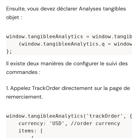
Ensuite, vous devez déclarer
Analyses tangibles
objet :
window.tangibleeAnalytics = window.tangible
    (window.tangibleeAnalytics.q = window.t
Il existe deux manières de configurer le suivi des
commandes :
1. Appelez TrackOrder directement sur la page de
remerciement.
window.tangibleeAnalytics('trackOrder', {

    currency: 'USD', //order currency

    items: [
