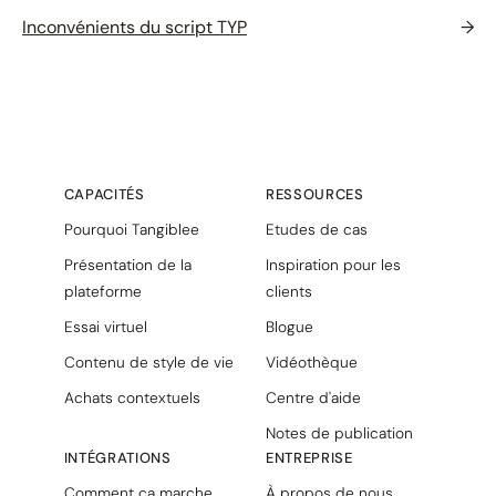
Inconvénients du script TYP
→
CAPACITÉS
RESSOURCES
Pourquoi Tangiblee
Etudes de cas
Présentation de la
Inspiration pour les
plateforme
clients
Essai virtuel
Blogue
Contenu de style de vie
Vidéothèque
Achats contextuels
Centre d'aide
Notes de publication
INTÉGRATIONS
ENTREPRISE
Comment ça marche
À propos de nous