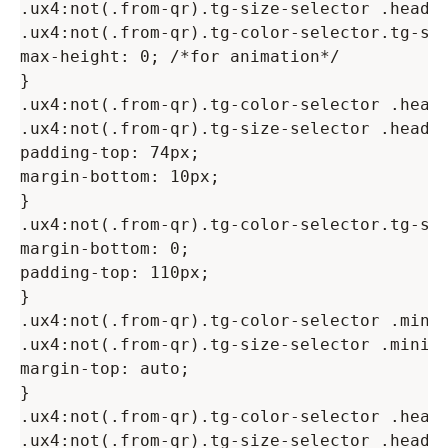
.ux4:not(.from-qr).tg-size-selector .header
.ux4:not(.from-qr).tg-color-selector.tg-siz
max-height: 0; /*for animation*/

}

.ux4:not(.from-qr).tg-color-selector .heade
.ux4:not(.from-qr).tg-size-selector .header
padding-top: 74px;

margin-bottom: 10px;

}

.ux4:not(.from-qr).tg-color-selector.tg-siz
margin-bottom: 0;

padding-top: 110px;

}

.ux4:not(.from-qr).tg-color-selector .minic
.ux4:not(.from-qr).tg-size-selector .minica
margin-top: auto;

}

.ux4:not(.from-qr).tg-color-selector .heade
.ux4:not(.from-qr).tg-size-selector .header