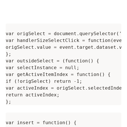
var origSelect = document.querySelector('#j
var handlerSizeSelectClick = function(event
origSelect.value = event.target.dataset.val
};

var outsideSelect = (function() {

var selectInstance = null;

var getActiveItemIndex = function() {

if (!origSelect) return -1;

var activeIndex = origSelect.selectedIndex;
return activeIndex;

var insert = function() {
