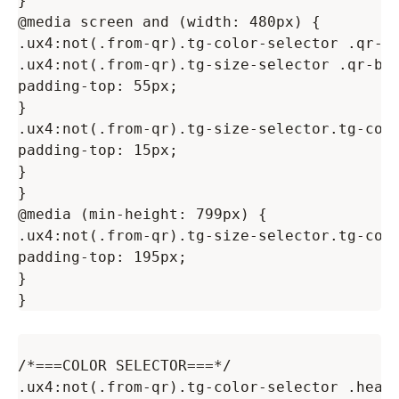
}

@media screen and (width: 480px) {

.ux4:not(.from-qr).tg-color-selector .qr-bl
.ux4:not(.from-qr).tg-size-selector .qr-blo
padding-top: 55px;

}

.ux4:not(.from-qr).tg-size-selector.tg-colo
padding-top: 15px;

}

}

@media (min-height: 799px) {

.ux4:not(.from-qr).tg-size-selector.tg-colo
padding-top: 195px;

}

/*===COLOR SELECTOR===*/

.ux4:not(.from-qr).tg-color-selector .heade