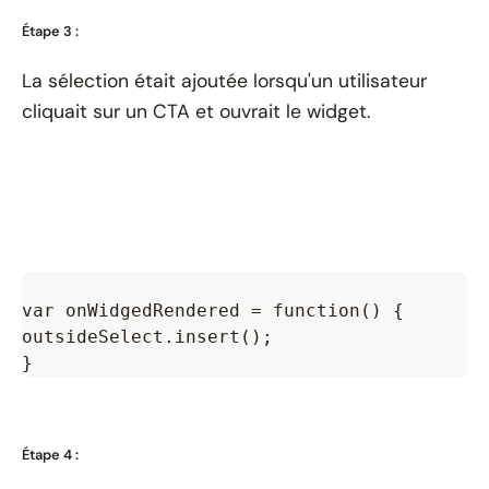
Étape 3 :
La sélection était ajoutée lorsqu'un utilisateur
cliquait sur un CTA et ouvrait le widget.
var onWidgedRendered = function() {

outsideSelect.insert();

Étape 4 :