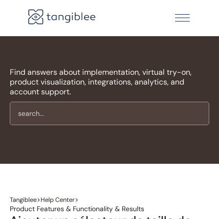
Find answers about implementation, virtual try-on,
product visualization, integrations, analytics, and
account support.
>
>
Tangiblee
Help Center
Product Features & Functionality & Results