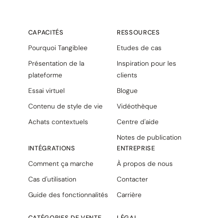
CAPACITÉS
RESSOURCES
Pourquoi Tangiblee
Etudes de cas
Présentation de la
Inspiration pour les
plateforme
clients
Essai virtuel
Blogue
Contenu de style de vie
Vidéothèque
Achats contextuels
Centre d'aide
Notes de publication
INTÉGRATIONS
ENTREPRISE
Comment ça marche
À propos de nous
Cas d'utilisation
Contacter
Guide des fonctionnalités
Carrière
CATÉGORIES DE VENTE
LÉGAL