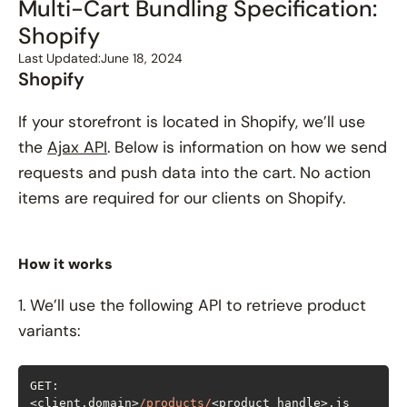
Multi-Cart Bundling Specification:
Shopify
Last Updated:
June 18, 2024
Shopify
If your storefront is located in Shopify, we’ll use
the
Ajax API
. Below is information on how we send
requests and push data into the cart. No action
items are required for our clients on Shopify.
How it works
1. We’ll use the following API to retrieve product
variants:
GET: 
<client.domain>
/products/
<product_handle>.js