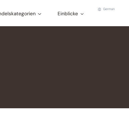
German
ndelskategorien
Einblicke