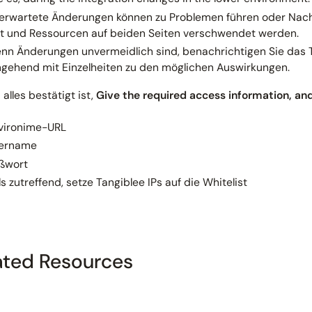
erwartete Änderungen können zu Problemen führen oder Nach
it und Ressourcen auf beiden Seiten verschwendet werden.
nn Änderungen unvermeidlich sind, benachrichtigen Sie das 
gehend mit Einzelheiten zu den möglichen Auswirkungen.
alles bestätigt ist,
Give the required access information, and
vironime-URL
ername
ßwort
ls zutreffend, setze Tangiblee IPs auf die Whitelist
ated Resources