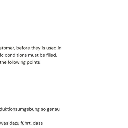
stomer, before they is used in
c conditions must be filled,
the following points
Produktionsumgebung so genau
 was dazu führt, dass