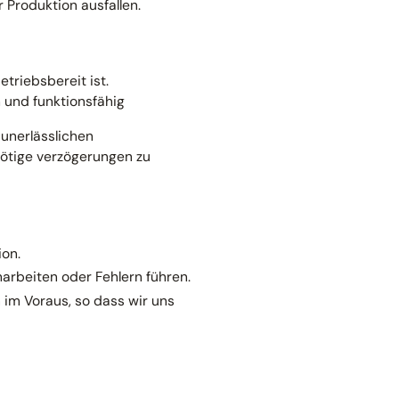
 Produktion ausfallen.
triebsbereit ist.
h und funktionsfähig
 unerlässlichen
ötige verzögerungen zu
ion.
rbeiten oder Fehlern führen.
im Voraus, so dass wir uns