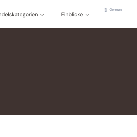
German
ndelskategorien
Einblicke