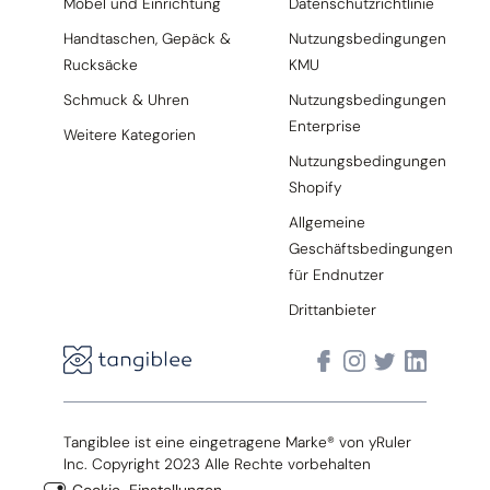
Möbel und Einrichtung
Datenschutzrichtlinie
Handtaschen, Gepäck &
Nutzungsbedingungen
Rucksäcke
KMU
Schmuck & Uhren
Nutzungsbedingungen
Enterprise
Weitere Kategorien
Nutzungsbedingungen
Shopify
Allgemeine
Geschäftsbedingungen
für Endnutzer
Drittanbieter
Tangiblee ist eine eingetragene Marke® von yRuler
Inc. Copyright 2023 Alle Rechte vorbehalten
Cookie-Einstellungen