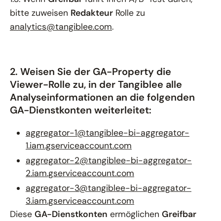
bitte zuweisen
Redakteur
Rolle zu
analytics@tangiblee.com
.
2. Weisen Sie der GA-Property die
Viewer-Rolle zu, in der Tangiblee alle
Analyseinformationen an die folgenden
GA-Dienstkonten weiterleitet:
aggregator-1@tangiblee-bi-aggregator-
1.iam.gserviceaccount.com
aggregator-2@tangiblee-bi-aggregator-
2.iam.gserviceaccount.com
aggregator-3@tangiblee-bi-aggregator-
3.iam.gserviceaccount.com
Diese
GA-Dienstkonten
ermöglichen
Greifbar