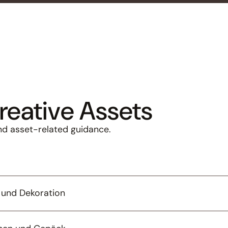
reative Assets
nd asset-related guidance.
 und Dekoration