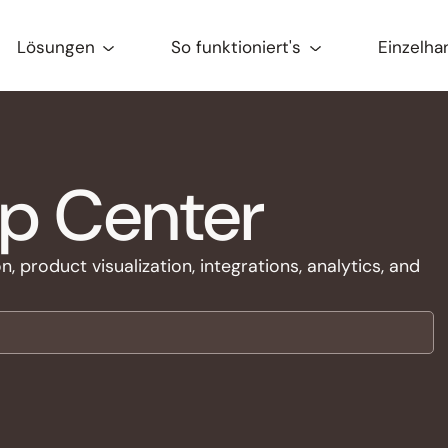
Lösungen
So funktioniert's
Einzelha
lp Center
 product visualization, integrations, analytics, and