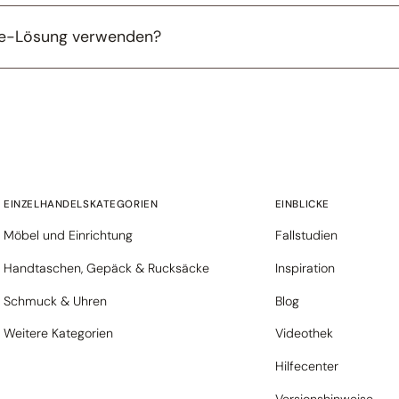
lee-Lösung verwenden?
EINZELHANDELSKATEGORIEN
EINBLICKE
Möbel und Einrichtung
Fallstudien
Handtaschen, Gepäck & Rucksäcke
Inspiration
Schmuck & Uhren
Blog
Weitere Kategorien
Videothek
Hilfecenter
Versionshinweise