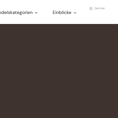
German
ndelskategorien
Einblicke