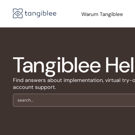
Warum Tangiblee
Tangiblee He
Find answers about implementation, virtual try-on,
account support.